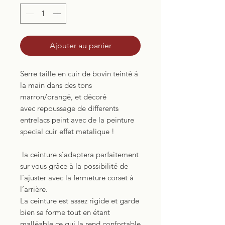
Ajouter au panier
Serre taille en cuir de bovin teinté à
la main dans des tons
marron/orangé, et décoré
avec repoussage de differents
entrelacs peint avec de la peinture
special cuir effet metalique !
la ceinture s’adaptera parfaitement
sur vous grâce à la possibilité de
l’ajuster avec la fermeture corset à
l’arrière.
La ceinture est assez rigide et garde
bien sa forme tout en étant
malléable ce qui la rend confortable