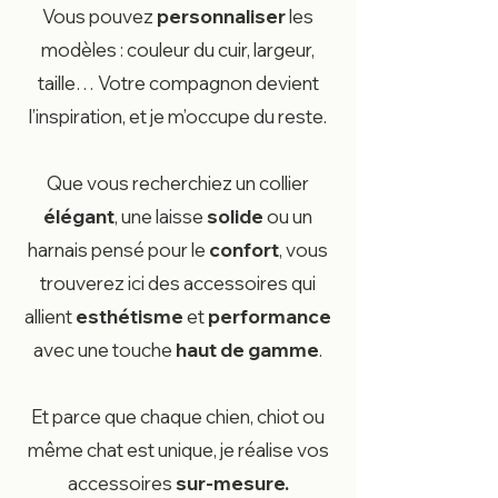
Vous pouvez
personnaliser
les
modèles : couleur du cuir, largeur,
taille… Votre compagnon devient
l’inspiration, et je m’occupe du reste.
Que vous recherchiez un collier
élégant
, une laisse
solide
ou un
harnais pensé pour le
confort
, vous
trouverez ici des accessoires qui
allient
esthétisme
et
performance
avec une touche
haut de gamme
.
Et parce que chaque chien, chiot ou
même chat est unique, je réalise vos
accessoires
sur-mesure.