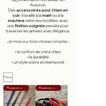
Aveyron.
Des
accessoires pour chien en
cuir
, travaillé à la
main
ou à la
machine
selon les modèles, avec
une
finition soignée
pensée pour
traverser les années avec élégance.
Je mise sur trois choses simples :
• le confort de votre chien
• la durabilité
• un style sobre et intemporel
Filtrer
Plusieurs couleurs dispo
Plusieurs couleurs dispo