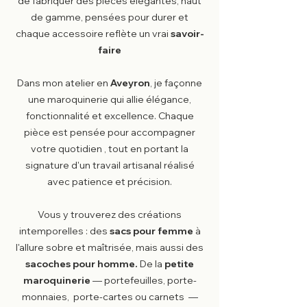
de fabriquer
des pièces élégantes, haut
de gamme, pensées pour durer et
chaque accessoire reflète un vrai
savoir-
faire
Dans mon atelier en
Aveyron
, je façonne
une maroquinerie qui allie élégance,
fonctionnalité et excellence. Chaque
pièce est pensée pour accompagner
votre quotidien , tout en portant la
signature d'un travail artisanal réalisé
avec patience et précision.
Vous y trouverez des créations
intemporelles : des
sacs pour femme
à
l'allure sobre et maîtrisée, mais aussi des
sacoches pour homme.
De la
petite
maroquinerie
— portefeuilles, porte-
monnaies, porte-cartes ou carnets —