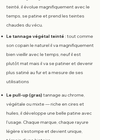
teinté, il évolue magnifiquement avec le
temps, se patine et prend les teintes
chaudes du vécu.
Le tannage végétal teinté
: tout comme
son copain le naturel il va magnifiquement
bien vieillir avec le temps, neuf il est
plutôt mat mais il va se patiner et devenir
plus satiné au fur et a mesure de ses
utilisations
Le pull-up (gras)
tannage au chrome,
végétale ou mixte — riche en cires et
huiles, il développe une belle patine avec
l'usage. Chaque marque, chaque rayure
légère s'estompe et devient unique,