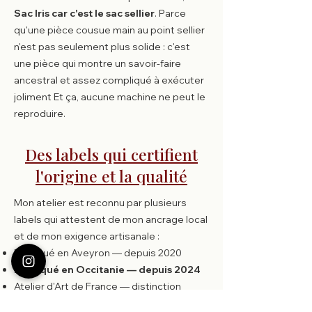
Sac Iris car c'est le sac sellier
. Parce
qu'une pièce cousue main au point sellier
n'est pas seulement plus solide : c'est
une pièce qui montre un savoir-faire
ancestral et assez compliqué à exécuter
joliment Et ça, aucune machine ne peut le
reproduire.
Des labels qui certifient
l'origine et la qualité
Mon atelier est reconnu par plusieurs
labels qui attestent de mon ancrage local
et de mon exigence artisanale :​
Fabriqué en Aveyron — depuis 2020
Fabriqué en Occitanie — depuis 2024
Atelier d'Art de France —
distinction
nationale remise aux ateliers qui