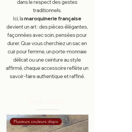
dans le respect des gestes
traditionnels.
Ici, la
maroquinerie française
devient un art : des pièces élégantes,
façonnées avec soin, pensées pour
durer. Que vous cherchiez un sac en
cuir pour femme, un porte-monnaie
délicat ou une ceinture au style
affirmé, chaque accessoire reflète un
savoir-faire authentique et raffiné.
Best-seller
Plusieurs couleurs dispo