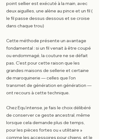
point sellier est exécuté à la main, avec
deux aiguilles, une alène au pince et un fil (
le fil passe dessus dessous et se croise
dans chaque trou)
Cette méthode présente un avantage
fondamental : si un fil venait à être coupé
ou endommagé, la couture ne se défait
pas. C'est pour cette raison que les
grandes maisons de sellerie et certaine
de maroquinerie — celles que l'on
transmet de génération en génération —
ont recours à cette technique.
Chez Equ'intense, je fais le choix délibéré
de conserver ce geste ancestral, même
lorsque cela demande plus de temps,
pour les pièces fortes ou « utilitaire »
comme les accessoires pour chiens, et le