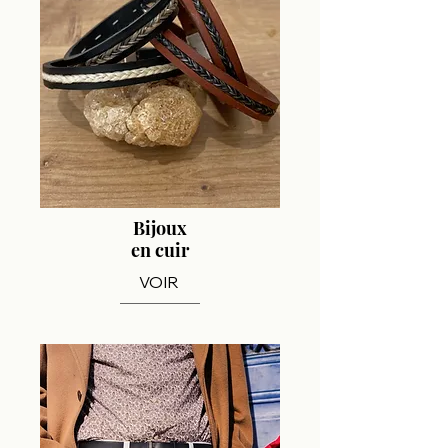
Bijoux
en cuir
VOIR