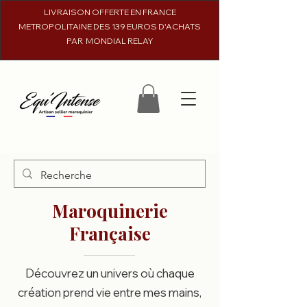
LIVRAISON OFFERTE EN FRANCE
METROPOLITAINE DES 139 EUROS D'ACHATS
PAR MONDIAL RELAY
Maroquinerie
Française
Découvrez un univers où chaque
création prend vie entre mes mains,