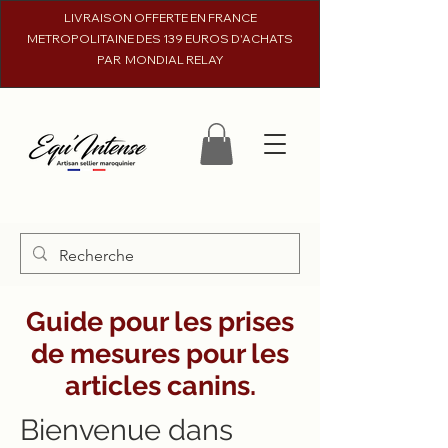
LIVRAISON OFFERTE EN FRANCE
METROPOLITAINE DES 139 EUROS D'ACHATS
PAR MONDIAL RELAY
Guide pour les prises
de mesures pour les
articles canins.
Bienvenue dans