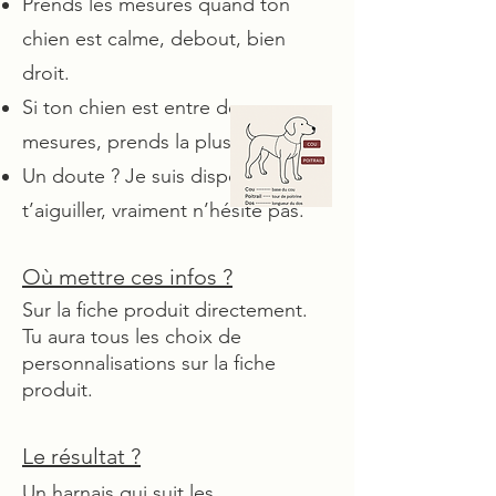
Prends les mesures quand ton
chien est calme, debout, bien
droit.
Si ton chien est entre deux
mesures, prends la plus grande.
Un doute ? Je suis dispo pour
t’aiguiller, vraiment n’hésite pas.
Où mettre ces infos ?
Sur la fiche produit directement.
Tu aura tous les choix de
personnalisations sur la fiche
produit.
Le résultat ?
Un harnais qui suit les