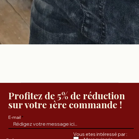
Profitez de 5% de réduction
sur votre 1ère commande !
E-mail
Vous etes intéressé par :