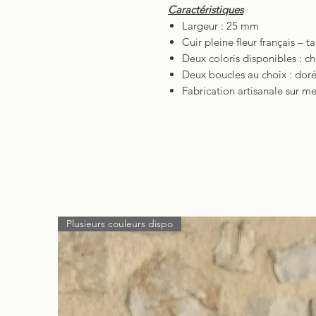
Caractéristiques
Largeur : 25 mm
Cuir pleine fleur français – 
Deux coloris disponibles : c
Deux boucles au choix : doré
Fabrication artisanale sur m
Plusieurs couleurs dispo