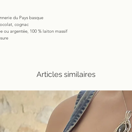
tannerie du Pays basque
hocolat, cognac
e ou argentée, 100 % laiton massif
esure
Articles similaires