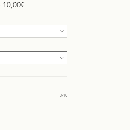
Prix
e
10,00€
promotionnel
0/10