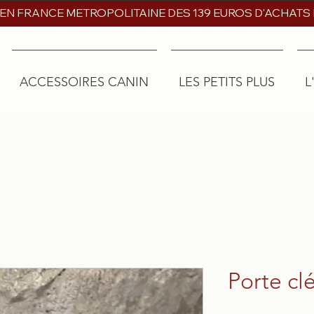
 EN FRANCE METROPOLITAINE DES 139 EUROS D'ACHATS
ACCESSOIRES CANIN
LES PETITS PLUS
L
Porte cl