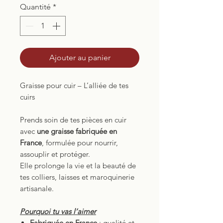
Quantité
*
Ajouter au panier
Graisse pour cuir – L’alliée de tes
cuirs
Prends soin de tes pièces en cuir
avec
une graisse fabriquée en
France
, formulée pour nourrir,
assouplir et protéger.
Elle prolonge la vie et la beauté de
tes colliers, laisses et maroquinerie
artisanale.
Pourquoi tu vas l’aimer
Fabriquée en France
: qualité et