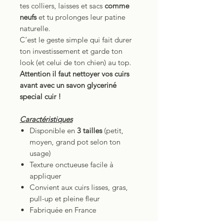
tes colliers, laisses et sacs
comme
neufs
et tu prolonges leur patine
naturelle.
C’est le geste simple qui fait durer
ton investissement et garde ton
look (et celui de ton chien) au top.
Attention il faut nettoyer vos cuirs
avant avec un savon glyceriné
special cuir !
Caractéristiques
Disponible en
3 tailles
(petit,
moyen, grand pot selon ton
usage)
Texture onctueuse facile à
appliquer
Convient aux cuirs lisses, gras,
pull-up et pleine fleur
Fabriquée en France