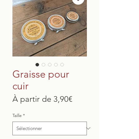
Graisse pour
cuir
Prix
À partir de
3,90€
promotionnel
Taille
*