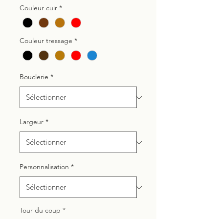
promotionnel
Couleur cuir
*
Couleur tressage
*
Bouclerie
*
Largeur
*
Personnalisation
*
Tour du coup
*