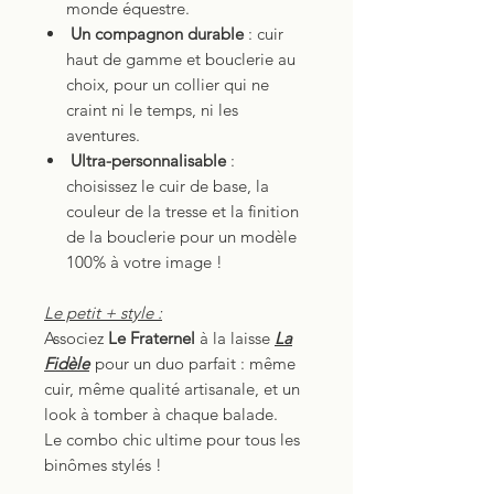
monde équestre.
Un compagnon durable
: cuir
haut de gamme et bouclerie au
choix, pour un collier qui ne
craint ni le temps, ni les
aventures.
Ultra-personnalisable
:
choisissez le cuir de base, la
couleur de la tresse et la finition
de la bouclerie pour un modèle
100% à votre image !
Le petit + style :
Associez
Le Fraternel
à la laisse
La
Fidèle
pour un duo parfait : même
cuir, même qualité artisanale, et un
look à tomber à chaque balade.
Le combo chic ultime pour tous les
binômes stylés !