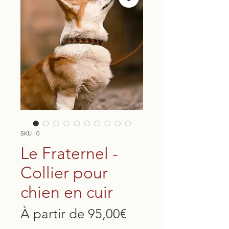
SKU : 0
Le Fraternel -
Collier pour
chien en cuir
Prix
À partir de
95,00€