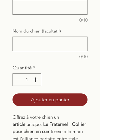
0/10
Nom du chien (facultatif)
0/10
Quantité
*
Ajouter au panier
Offrez à votre chien un
article
unique:
Le Fraternel
-
Collier
pour chien en cuir
tressé à la main
est l’alliance parfaite entre style