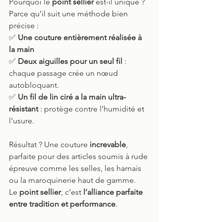
Pourquoi le 
point sellier
 est-il unique ? 
Parce qu’il suit une méthode bien 
précise :
✅ 
Une couture entièrement réalisée à 
la main
✅ 
Deux aiguilles pour un seul fil
 : 
chaque passage crée un nœud 
autobloquant.
✅ 
Un fil de lin ciré a la main ultra-
résistant
 : protège contre l’humidité et 
l’usure.
Résultat ? Une couture 
increvable
, 
parfaite pour des articles soumis à rude 
épreuve comme les selles, les harnais 
ou la maroquinerie haut de gamme.
Le 
point sellier
, c’est 
l’alliance parfaite 
entre tradition et performance
. 