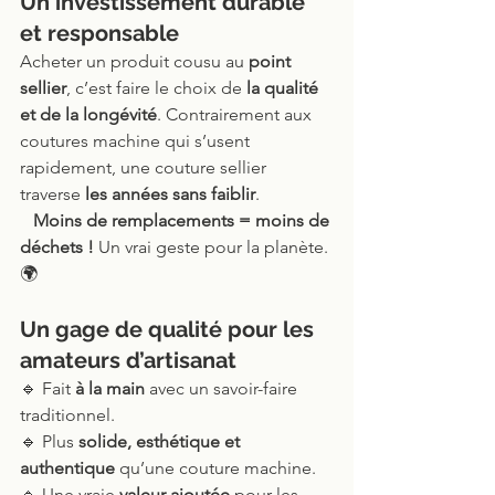
Un investissement durable 
et responsable
Acheter un produit cousu au 
point 
sellier
, c’est faire le choix de 
la qualité 
et de la longévité
. Contrairement aux 
coutures machine qui s’usent 
rapidement, une couture sellier 
traverse 
les années sans faiblir
.
Moins de remplacements = moins de 
déchets !
 Un vrai geste pour la planète. 
🌍
Un gage de qualité pour les 
amateurs d’artisanat
🔹 Fait 
à la main
 avec un savoir-faire 
traditionnel.
🔹 Plus 
solide, esthétique et 
authentique
 qu’une couture machine.
🔹 Une vraie 
valeur ajoutée
 pour les 