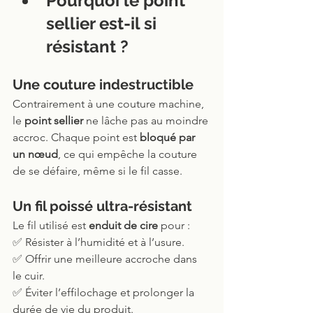
Pourquoi le point 
sellier est-il si 
résistant ?
Une couture indestructible
Contrairement à une couture machine, 
le 
point sellier
 ne lâche pas au moindre 
accroc. Chaque point est 
bloqué par 
un nœud
, ce qui empêche la couture 
de se défaire, même si le fil casse.
Un fil poissé ultra-résistant
Le fil utilisé est 
enduit de cire
 pour :
✅ Résister à l’humidité et à l’usure.
✅ Offrir une meilleure accroche dans 
le cuir.
✅ Éviter l’effilochage et prolonger la 
durée de vie du produit.