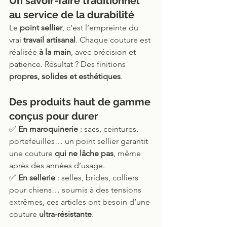
Un savoir-faire traditionnel 
au service de la durabilité
Le 
point sellier
, c’est l’empreinte du 
vrai 
travail artisanal
. Chaque couture est 
réalisée 
à la main
, avec précision et 
patience. Résultat ? Des finitions 
propres, solides et esthétiques
.
Des produits haut de gamme 
conçus pour durer
✅ 
En maroquinerie
 : sacs, ceintures, 
portefeuilles… un point sellier garantit 
une couture 
qui ne lâche pas
, même 
après des années d’usage.
✅ 
En sellerie
 : selles, brides, colliers 
pour chiens… soumis à des tensions 
extrêmes, ces articles ont besoin d’une 
couture 
ultra-résistante
.