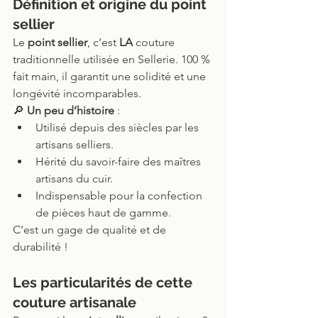
Définition et origine du point 
sellier
Le 
point sellier
, c’est 
LA
 couture 
traditionnelle utilisée en Sellerie. 100 % 
fait main, il garantit une solidité et une 
longévité incomparables.
🔎 
Un peu d’histoire
 :
Utilisé depuis des siècles par les 
artisans selliers.
Hérité du savoir-faire des maîtres 
artisans du cuir.
Indispensable pour la confection 
de pièces haut de gamme.
C’est un gage de qualité et de 
durabilité !
Les particularités de cette 
couture artisanale