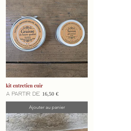
kit entretien cuir
Prix promotionnel
À partir de
16,50 €
Ajouter au panier