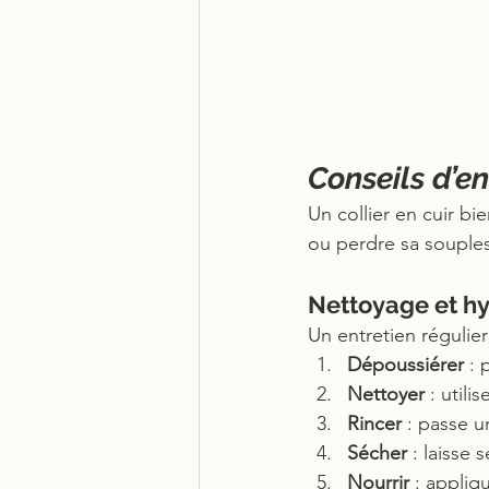
Conseils d’en
Un collier en cuir bi
ou perdre sa souples
Nettoyage et hy
Un entretien régulie
Dépoussiérer
 : 
Nettoyer
 : util
Rincer
 : passe 
Sécher
 : laisse 
Nourrir
 : appliq