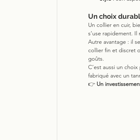
Un choix durabl
Un collier en cuir, b
s’use rapidement. Il 
Autre avantage : il s
collier fin et discre
goûts.
C’est aussi un choix 
fabriqué avec un tan
👉 
Un investissement