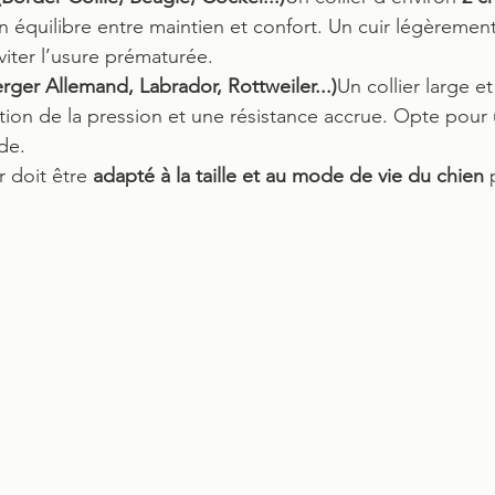
n équilibre entre maintien et confort. Un cuir légèrement
ter l’usure prématurée.
rger Allemand, Labrador, Rottweiler...)
Un collier large et
ition de la pression et une résistance accrue. Opte pour 
de.
r doit être 
adapté à la taille et au mode de vie du chien
 