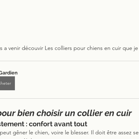
as a venir découvir Les colliers pour chiens en cuir que je
Gardien
heter
pour bien choisir un collier en cuir
ustement : confort avant tout
peut gêner le chien, voire le blesser. Il doit être assez s