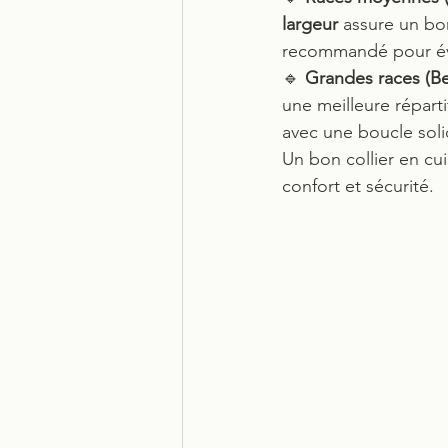
largeur
 assure un bo
recommandé pour évi
🔹 
Grandes races (Be
une meilleure répart
avec une boucle soli
Un bon collier en cui
confort et sécurité.