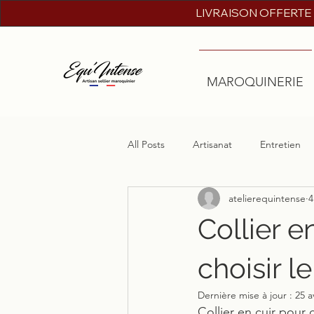
LIVRAISON OFFERTE
MAROQUINERIE
All Posts
Artisanat
Entretien
atelierequintense
4
Collier 
choisir 
Dernière mise à jour :
25 a
Collier en cuir pour