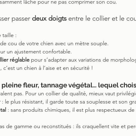
ffisamment lâche pour ne pas comprimer son cou.
isser passer 
deux doigts
 entre le collier et le c
taille :
r de cou de votre chien avec un mètre souple.
ur un ajustement confortable.
llier réglable
 pour s’adapter aux variations de morpholo
, c’est un chien à l’aise et en sécurité !
: pleine fleur, tannage végétal… lequel chois
alent pas. Pour un collier de qualité, mieux vaut privilégi
r
 : le plus résistant, il garde toute sa souplesse et son gr
tal
 : sans produits chimiques, il est plus respectueux de