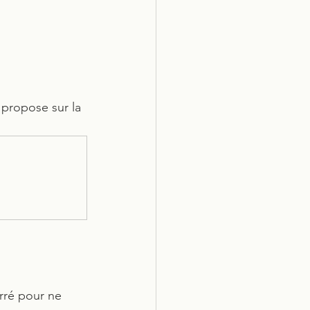
 propose sur la 
erré pour ne 