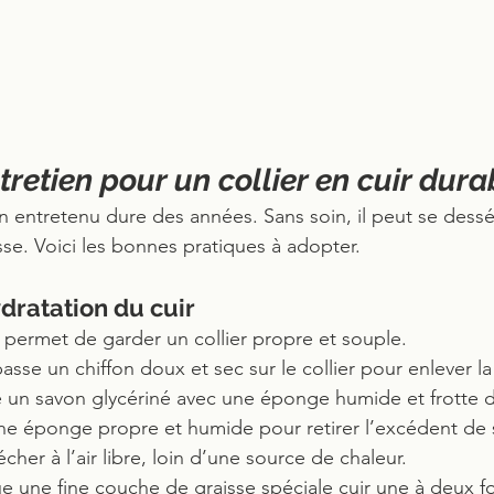
tretien pour un collier en cuir dura
en entretenu dure des années. Sans soin, il peut se dessé
se. Voici les bonnes pratiques à adopter.
dratation du cuir
r permet de garder un collier propre et souple.
passe un chiffon doux et sec sur le collier pour enlever la
ise un savon glycériné avec une éponge humide et frotte 
une éponge propre et humide pour retirer l’excédent de 
sécher à l’air libre, loin d’une source de chaleur.
ue une fine couche de graisse spéciale cuir une à deux fo