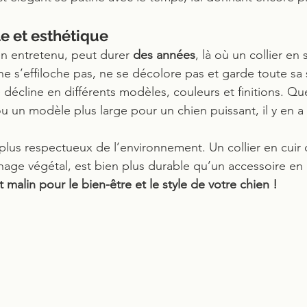
e et esthétique
ien entretenu, peut durer 
des années
, là où un collier en
ne s’effiloche pas, ne se décolore pas et garde toute sa s
e décline en différents modèles, couleurs et finitions. Qu
t ou un modèle plus large pour un chien puissant, il y en a
plus respectueux de l’environnement. Un collier en cuir d
nage végétal, est bien plus durable qu’un accessoire en 
 malin pour le bien-être et le style de votre chien !