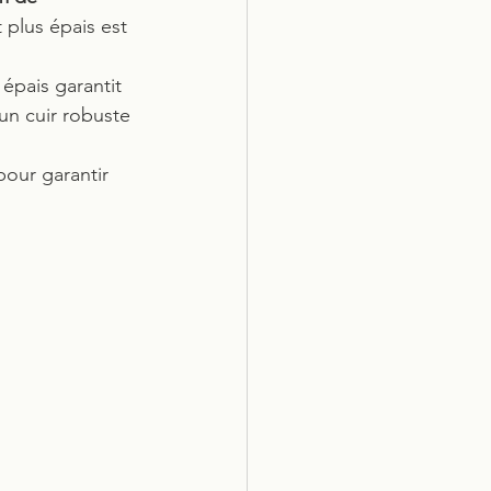
 plus épais est 
 épais garantit 
un cuir robuste 
pour garantir 