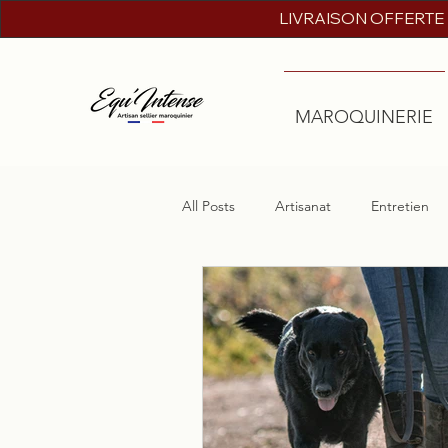
LIVRAISON OFFERTE
MAROQUINERIE
All Posts
Artisanat
Entretien