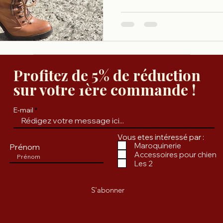
secrets de la maroquinerie
choisir votre compagnon de 
Profitez de 5% de réduction
sur votre 1ère commande !
E-mail
Vous etes intéressé par :
Maroquinerie
Prénom
Accessoires pour chien
Les 2
S'abonner