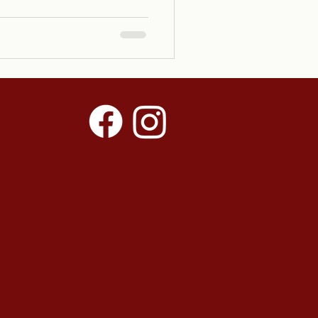
 haut de gamme et comment
vie.