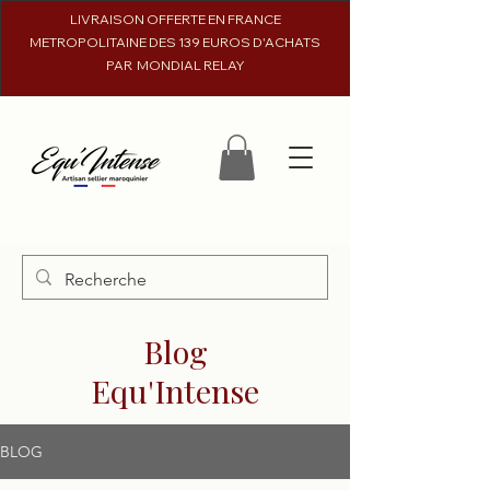
LIVRAISON OFFERTE EN FRANCE
METROPOLITAINE DES 139 EUROS D'ACHATS
PAR MONDIAL RELAY
Blog
Equ'Intense
BLOG