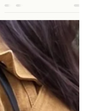
Vous avez un chien ? Alors vous savez que c'est
bien plus qu'un animal de compagnie : c'est un
membre de la famille, un compagnon de vie. Et
comme tout membre de la famille, il mérite d'être
habillé avec goût et élégance. Chez Equ'Intense,
je crée des accessoires en cuir qui vous
permettent, à vous et à votre .....