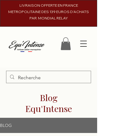
LIVRAISON OFFERTE EN FRANCE
METROPOLITAINE DES 139 EUROS D'ACHATS
PAR MONDIAL RELAY
Blog
Equ'Intense
BLOG