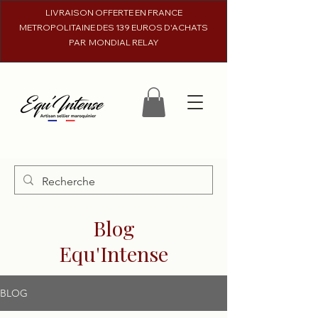
LIVRAISON OFFERTE EN FRANCE
METROPOLITAINE DES 139 EUROS D'ACHATS
PAR MONDIAL RELAY
Blog
Equ'Intense
BLOG