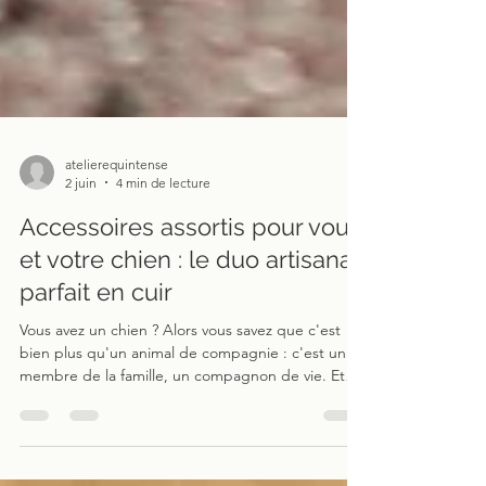
atelierequintense
2 juin
4 min de lecture
Accessoires assortis pour vous
et votre chien : le duo artisanal
parfait en cuir
Vous avez un chien ? Alors vous savez que c'est
bien plus qu'un animal de compagnie : c'est un
membre de la famille, un compagnon de vie. Et
comme tout membre de la famille, il mérite d'être
habillé avec goût et élégance. Chez Equ'Intense,