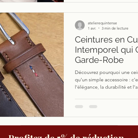
atelierequintense
1 avr.
3 min de lecture
Ceintures en Cui
Intemporel qui
Garde-Robe
Découvrez pourquoi une ceint
qu'un simple accessoire : c'
l'élégance, la durabilité et l'
secrets de la maroquinerie
choisir votre ceinture parfaite