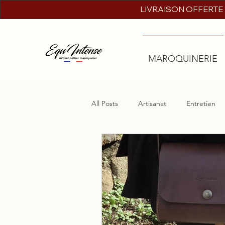
LIVRAISON OFFERTE
MAROQUINERIE
All Posts
Artisanat
Entretien