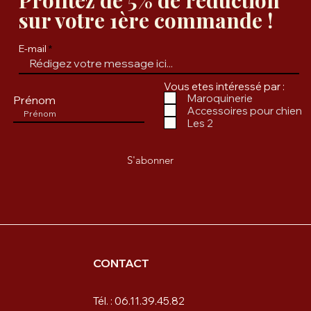
Profitez de 5% de réduction
sur votre 1ère commande !
E-mail
Vous etes intéressé par :
Maroquinerie
Prénom
Accessoires pour chien
Les 2
S'abonner
CONTACT
Tél. : 06.11.39.45.82