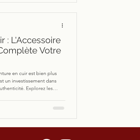
r : L'Accessoire
 Complète Votre
ure en cuir est bien plus
est un investissement dans
authenticité. Explorez les
 haut de gamme et comment
.