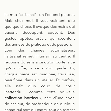
Le mot "artisanal", on l'entend partout. 
Mais chez moi, il veut vraiment dire 
quelque chose. Il évoque des mains qui 
tracent, découpent, cousent. Des 
gestes répétés, précis, qui racontent 
des années de pratique et de passion.
Loin des chaînes automatisées, 
l’artisanat remet l’humain au centre. Il 
redonne du sens à ce qu’on porte, à ce 
qu’on offre, à ce qu’on garde. Ici, 
chaque pièce est imaginée, travaillée, 
peaufinée dans un atelier. Et parfois, 
elle naît d’un coup de cœur 
inattendu… comme cette nouvelle 
collection bordeaux
, née d’une envie 
de chaleur, de profondeur, de quelque 
chose qui sort du cadre, tout en restant 