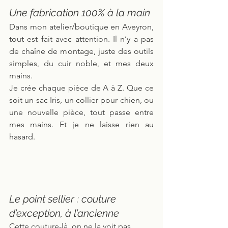
Une fabrication 100% à la main
Dans mon atelier/boutique en Aveyron, 
tout est fait avec attention. Il n’y a pas 
de chaîne de montage, juste des outils 
simples, du cuir noble, et mes deux 
mains.
Je crée chaque pièce de A à Z. Que ce 
soit un sac Iris, un collier pour chien, ou 
une nouvelle pièce, tout passe entre 
mes mains. Et je ne laisse rien au 
hasard.
Le point sellier : couture 
d’exception, à l’ancienne
Cette couture-là, on ne la voit pas 